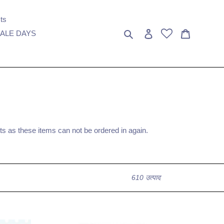
ts
खोजें
लॉग इन करें
कार्ट
ALE DAYS
asts as these items can not be ordered in again.
610 उत्पाद