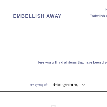
सामग्री
को
H
छोड़ें
EMBELLISH AWAY
Embellish 
Here you will find all items that have been dis
द्वारा क्रमबद्ध करें