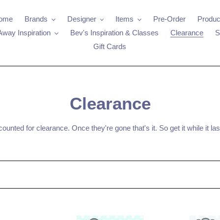
ome
Brands
Designer
Items
Pre-Order
Produc
Away Inspiration
Bev's Inspiration & Classes
Clearance
S
Gift Cards
क
Clearance
ले
counted for clearance. Once they're gone that's it. So get it while it l
क्श
न
: